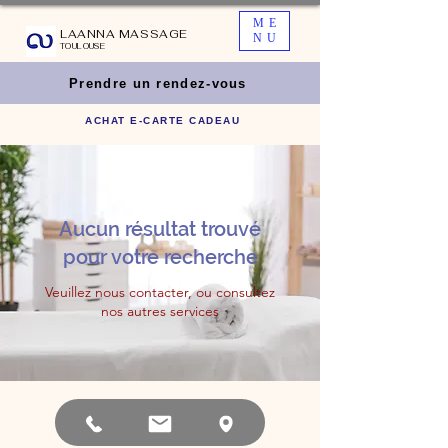
ME
LAANNA MASSAGE
NU
TOULOUSE
Prendre un rendez-vous
ACHAT E-CARTE CADEAU
Aucun résultat trouvé
pour votre recherche
Veuillez nous contacter, ou consultez
nos autres services