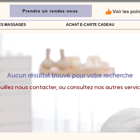
Voir les poin
Prendre un rendez-vous
ES MASSAGES
ACHAT E-CARTE CADEAU
Aucun résultat trouvé pour votre recherche
uillez nous contacter, ou consultez nos autres servi