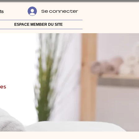
ts
Se connecter
ESPACE MEMBER DU SITE
ces