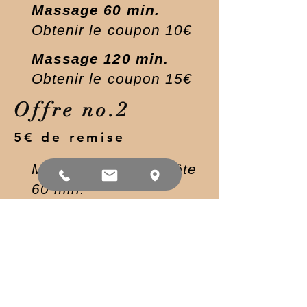
Massage 60 min.
Obtenir le coupon 10€
Massage 120 min.
Obtenir le coupon 15€
Offre no.2
5€ de remise
Massage visage & tête
60 min.
Massage des pieds et
réflexologie plantaire.
60 min.